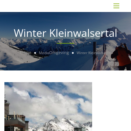
Winter Kleinwalsertal
Home
Omgeving
Media
Winter Kleinwalsertal