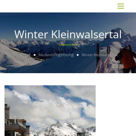
Winter Kleinwalsertal
Home
Umgebung
Medien
Winter Kleinwalsertal