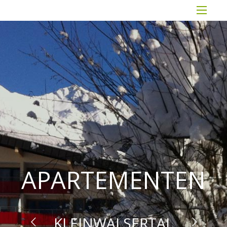
APARTEMENTEN
KLEINWALSERTAL