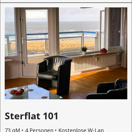
Sterflat 101
73 qM • 4 Personen • Kostenlose W-Lan