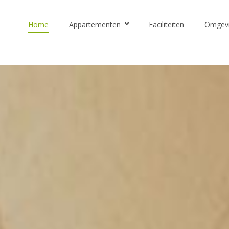
Home
Appartementen
Faciliteiten
Omgev