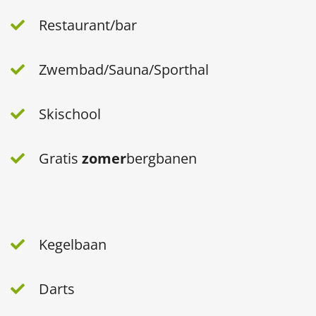
Restaurant/bar
Zwembad/Sauna/Sporthal
Skischool
Gratis
zomer
bergbanen
Kegelbaan
Darts