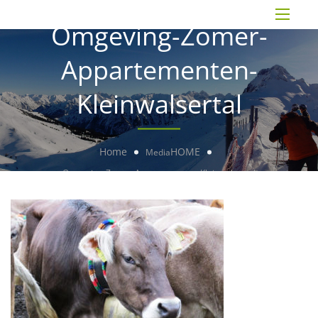
Omgeving-Zomer-
Appartementen-
Kleinwalsertal
Home
HOME
Media
Omgeving-Zomer-Appartementen-Kleinwalsertal