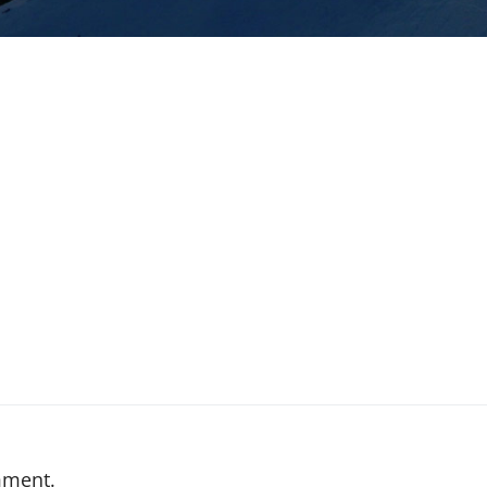
mment.