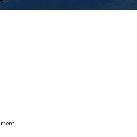
mment.