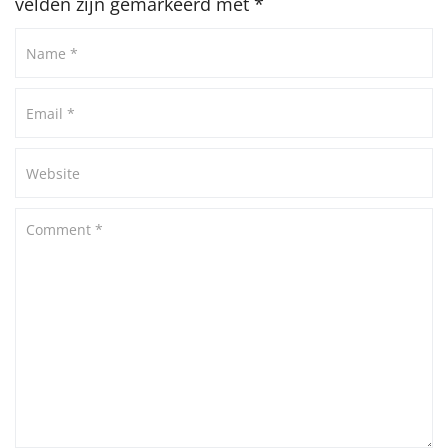
velden zijn gemarkeerd met
*