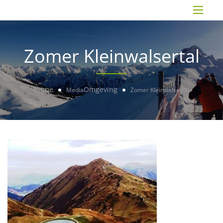
Zomer Kleinwalsertal
Home
Omgeving
Media
Zomer Kleinwalsertal