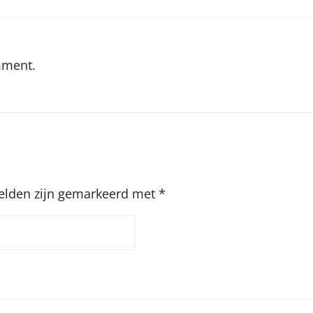
mment.
velden zijn gemarkeerd met
*