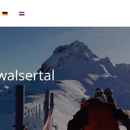
alsertal