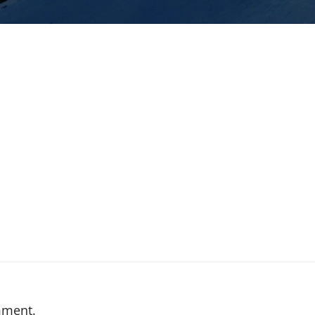
mment.