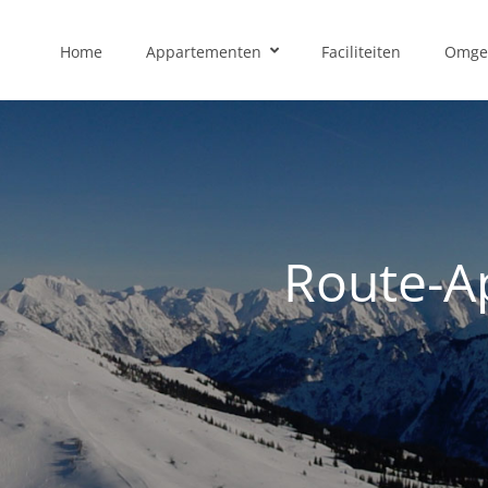
Home
Appartementen
Faciliteiten
Omge
Route-A