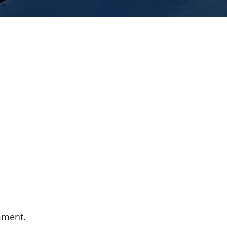
mment.