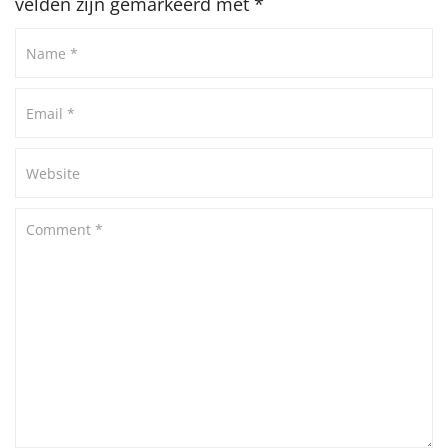
velden zijn gemarkeerd met
*