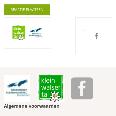
Algemene voorwaarden