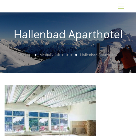
Hallenbad Aparthotel
Home
Faciliteiten
Media
Hallenbad Aparthotel