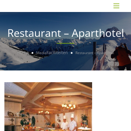
Restaurant – Aparthotel
Home
Faciliteiten
Media
Restaurant – Aparthotel