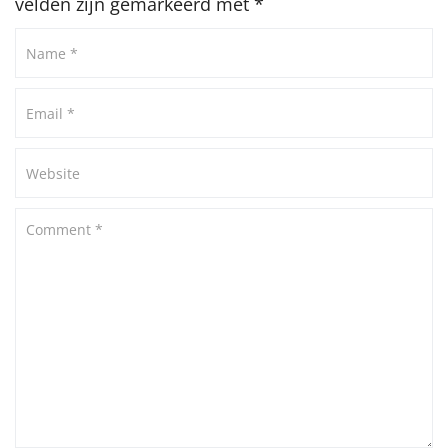
velden zijn gemarkeerd met
*